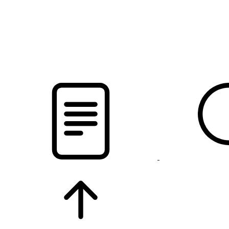
pristalica
.by
НОВОСТИ МИНСКОГО РАЙОНА