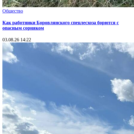
Общество
Как работники Боровлянского спецлесхоза борются с
опасным сорняком
03.08.26 14:22