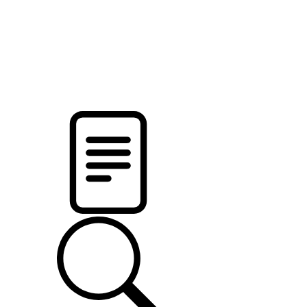
pristalica
.by
НОВОСТИ МИНСКОГО РАЙОНА