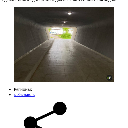
Регионы:
г. Заславль