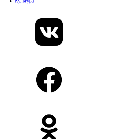
Культура