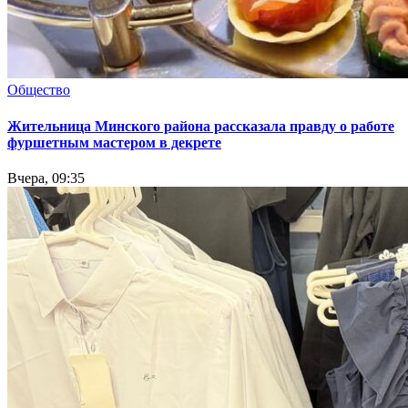
Общество
Жительница Минского района рассказала правду о работе
фуршетным мастером в декрете
Вчера, 09:35