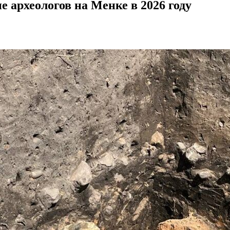
е археологов на Менке в 2026 году