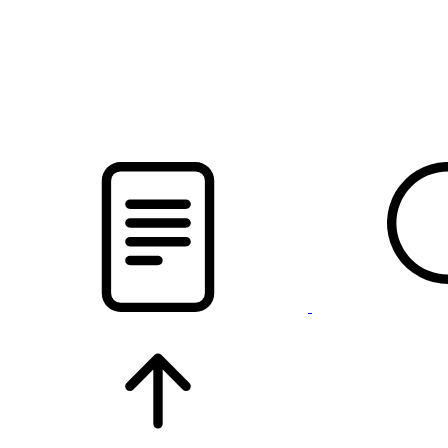
pristalica
.by
НОВОСТИ МИНСКОГО РАЙОНА