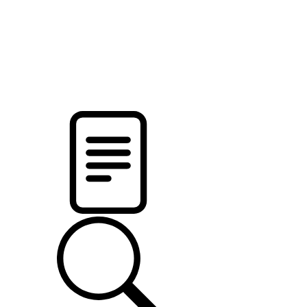
pristalica
.by
НОВОСТИ МИНСКОГО РАЙОНА