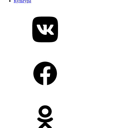
Культура