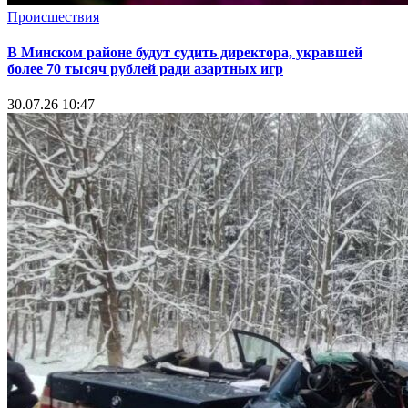
Происшествия
В Минском районе будут судить директора, укравшей
более 70 тысяч рублей ради азартных игр
30.07.26 10:47