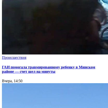
Происшествия
ГАИ помогала травмированному ребенку в Минском
районе — счет шел на минуты
Вчера, 14:50