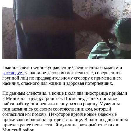
Главное следственное управление Следственного комитета
расследует
уголовное дело о вымогательстве, совершенное
группой лиц по предварительному сговору с применением
насилия, опасного для жизни и здоровья потерпевших.
По данным следствия, в конце июля два иностранца прибыли
в Минск для трудоустройства. После неудачных попыток
найти работу, они решили вернуться на родину. Мужчины
познакомились со своим соотечественником, который
согласился им помочь. Некоторое время новые знакомые
проживали в одной квартире в столице. В один из дней к ним
приехал ранее неизвестный мужчина, который отвез их в
Минский район.