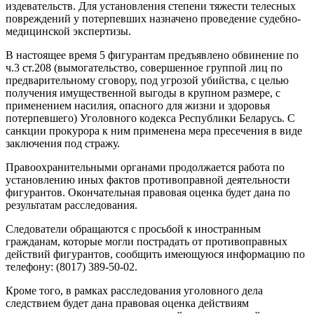
издевательств. Для установления степени тяжести телесных
повреждений у потерпевших назначено проведение судебно-
медицинской экспертизы.
В настоящее время 5 фигурантам предъявлено обвинение по
ч.3 ст.208 (вымогательство, совершенное группой лиц по
предварительному сговору, под угрозой убийства, с целью
получения имущественной выгоды в крупном размере, с
применением насилия, опасного для жизни и здоровья
потерпевшего) Уголовного кодекса Республики Беларусь. С
санкции прокурора к ним применена мера пресечения в виде
заключения под стражу.
Правоохранительными органами продолжается работа по
установлению иных фактов противоправной деятельности
фигурантов. Окончательная правовая оценка будет дана по
результатам расследования.
Следователи обращаются с просьбой к иностранным
гражданам, которые могли пострадать от противоправных
действий фигурантов, сообщить имеющуюся информацию по
телефону: (8017) 389-50-02.
Кроме того, в рамках расследования уголовного дела
следствием будет дана правовая оценка действиям