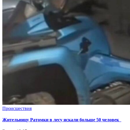
Происшествия
Жительницу Ратомки в лесу искали больше 50 человек