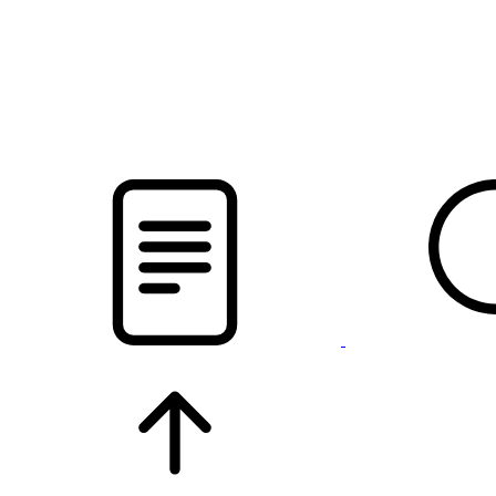
pristalica
.by
НОВОСТИ МИНСКОГО РАЙОНА