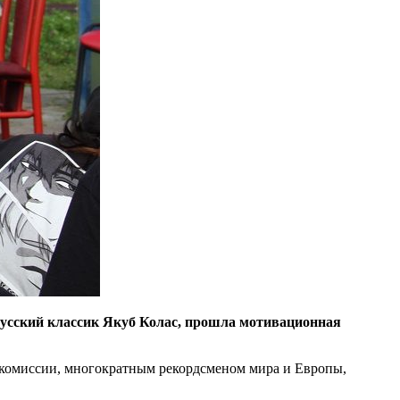
лорусский классик Якуб Колас, прошла мотивационная
 комиссии, многократным рекордсменом мира и Европы,