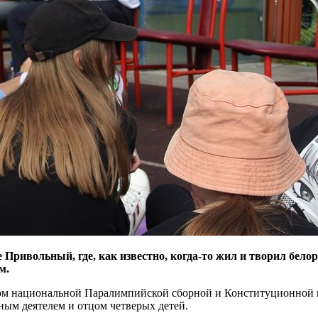
ке Привольный, где, как известно, когда-то жил и творил бе
м.
леном национальной Паралимпийской сборной и Конституционной
ым деятелем и отцом четверых детей.