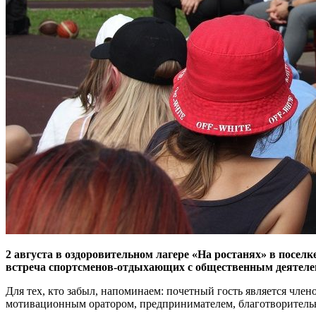
2 августа в оздоровительном лагере «На ростанях» в посел
встреча спортсменов-отдыхающих с общественным деятеле
Для тех, кто забыл, напоминаем: почетный гость является ч
мотивационным оратором, предпринимателем, благотворительн