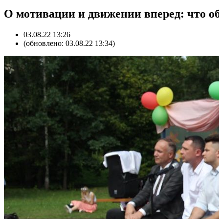
О мотивации и движении вперед: что о
03.08.22 13:26
(обновлено: 03.08.22 13:34)