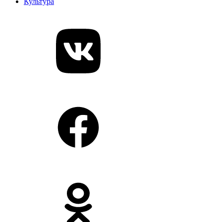
Культура