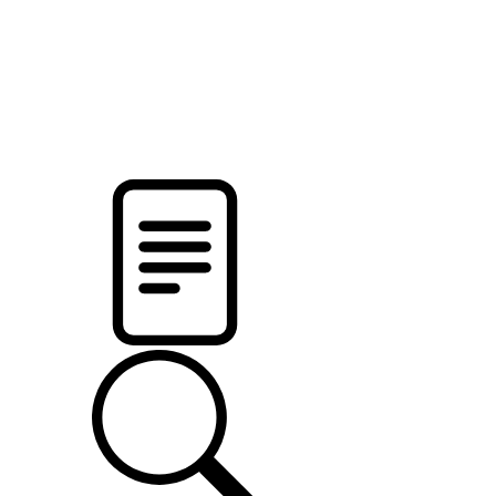
pristalica
.by
НОВОСТИ МИНСКОГО РАЙОНА