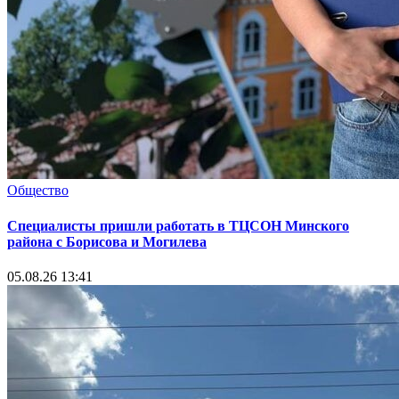
Общество
Специалисты пришли работать в ТЦСОН Минского
района с Борисова и Могилева
05.08.26 13:41