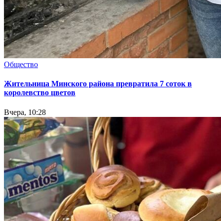
Общество
Жительница Минского района превратила 7 соток в
королевство цветов
Вчера, 10:28