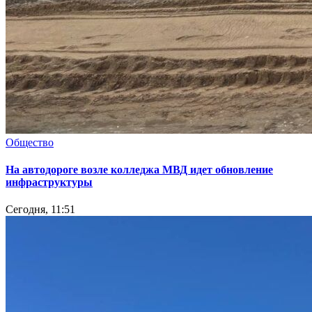
Общество
На автодороге возле колледжа МВД идет обновление
инфраструктуры
Сегодня, 11:51