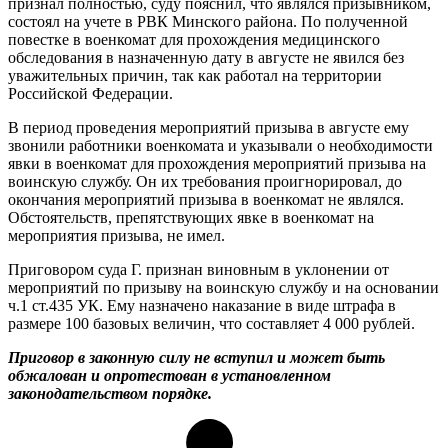
признал полностью, суду пояснил, что являлся призывником,
состоял на учете в РВК Минского района. По полученной
повестке в военкомат для прохождения медицинского
обследования в назначенную дату в августе не явился без
уважительных причин, так как работал на территории
Российской Федерации.
В период проведения мероприятий призыва в августе ему
звонили работники военкомата и указывали о необходимости
явки в военкомат для прохождения мероприятий призыва на
воинскую службу. Он их требования проигнорировал, до
окончания мероприятий призыва в военкомат не являлся.
Обстоятельств, препятствующих явке в военкомат на
мероприятия призыва, не имел.
Приговором суда Г. признан виновным в уклонении от
мероприятий по призыву на воинскую службу и на основании
ч.1 ст.435 УК. Ему назначено наказание в виде штрафа в
размере 100 базовых величин, что составляет 4 000 рублей.
Приговор в законную силу не вступил и может быть
обжалован и опротестован в установленном
законодательством порядке.