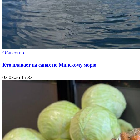
Общество
Кто плавает на сапах по Минскому морю
03.08.26 15:33