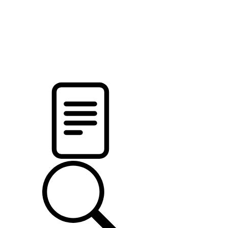
pristalica
.by
НОВОСТИ МИНСКОГО РАЙОНА