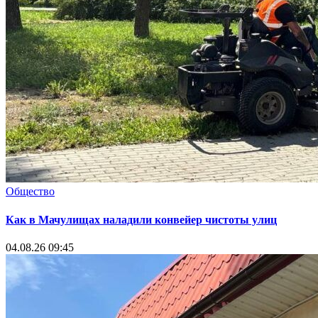
Общество
Как в Мачулищах наладили конвейер чистоты улиц
04.08.26 09:45