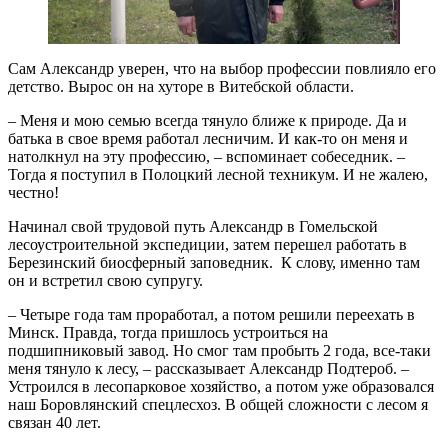
Сам Александр уверен, что на выбор профессии повлияло его
детство. Вырос он на хуторе в Витебской области.
– Меня и мою семью всегда тянуло ближе к природе. Да и
батька в свое время работал лесничим. И как-то он меня и
натолкнул на эту профессию, – вспоминает собеседник. –
Тогда я поступил в Полоцкий лесной техникум. И не жалею,
честно!
Начинал свой трудовой путь Александр в Гомельской
лесоустроительной экспедиции, затем перешел работать в
Березинский биосферный заповедник. К слову, именно там
он и встретил свою супругу.
– Четыре года там проработал, а потом решили переехать в
Минск. Правда, тогда пришлось устроиться на
подшипниковый завод. Но смог там пробыть 2 года, все-таки
меня тянуло к лесу, – рассказывает Александр Подтероб. –
Устроился в лесопарковое хозяйство, а потом уже образовался
наш Боровлянский спецлесхоз. В общей сложности с лесом я
связан 40 лет.