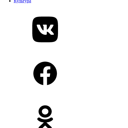
Культура