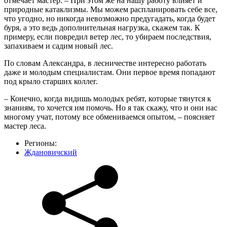
отмечает мастер. – При этом же на нашу работу влияет и
природные катаклизмы. Мы можем распланировать себе все,
что угодно, но никогда невозможно предугадать, когда будет
буря, а это ведь дополнительная нагрузка, скажем так. К
примеру, если повредил ветер лес, то убираем последствия,
запахиваем и садим новый лес.
По словам Александра, в лесничестве интересно работать
даже и молодым специалистам. Они первое время попадают
под крыло старших коллег.
– Конечно, когда видишь молодых ребят, которые тянутся к
знаниям, то хочется им помочь. Но я так скажу, что и они нас
многому учат, потому все обмениваемся опытом, – поясняет
мастер леса.
Регионы:
Ждановичский