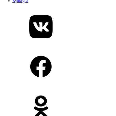
Культура