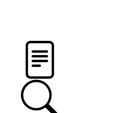
pristalica
.by
НОВОСТИ МИНСКОГО РАЙОНА