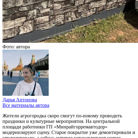
Фото: автора
Дарья Антонова
Все материалы автора
Жители агрогородка скоро смогут по-новому проводить
праздники и культурные мероприятия. На центральной
площади работники ГП «Минрайгорремавтодор»
модернизируют сцену. Старое покрытие уже демонтировали и
утилизировали, а сейчас активно устанавливают новую