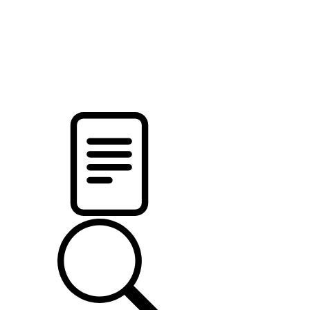
pristalica
.by
НОВОСТИ МИНСКОГО РАЙОНА