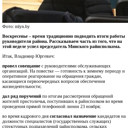
Фото: mlyn.by
Воскресенье – время традиционно подводить итоги работы
руководителя района. Рассказываем часть из того, что на
этой неделе успел председатель Минского райисполкома.
Итак, Владимир Юргевич:
провел совещание
с руководителями обслуживающих
организаций. На повестке — готовность к зимнему периоду и
оперативное реагирование на обращения граждан,
касающиеся первоочередных вопросов обеспечения
жизнедеятельности;
дал ряд поручений
по итогам рассмотрения обращений
жителей пристоличья, поступивших в райисполком во время
проведения прямой телефонной линии 23 ноября;
во время кадрового дня
согласовал назначение
кандидатов на
должности специалистов (государственных служащих)
структурных подразделений райисполкома, сельских