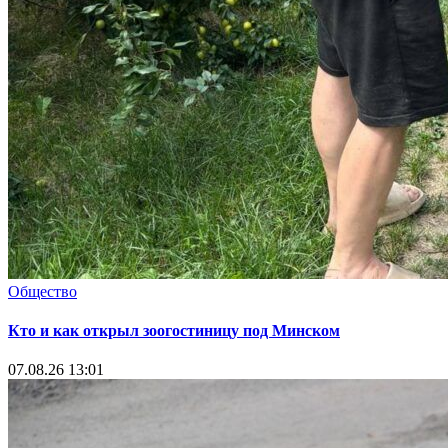
Общество
Кто и как открыл зоогостиницу под Минском
07.08.26 13:01