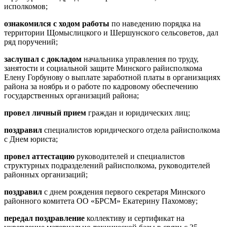
исполкомов;
ознакомился с ходом работы
по наведению порядка на
территории Щомыслицкого и Шершунского сельсоветов, дал
ряд поручений;
заслушал с докладом
начальника управления по труду,
занятости и социальной защите Минского райисполкома
Елену Горбунову о выплате заработной платы в организациях
района за ноябрь и о работе по кадровому обеспечению
государственных организаций района;
провел личный прием
граждан и юридических лиц;
поздравил
специалистов юридического отдела райисполкома
с Днем юриста;
провел аттестацию
руководителей и специалистов
структурных подразделений райисполкома, руководителей
районных организаций;
поздравил
с днем рождения первого секретаря Минского
районного комитета ОО «БРСМ» Екатерину Пахомову;
передал поздравление
коллективу и сертификат на