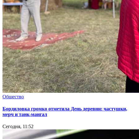
Общество
Бордиловка громко отметила День деревни: частушки,
мерч и танк-мангал
Сегодня, 11:52