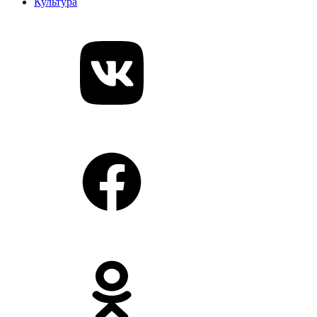
Культура