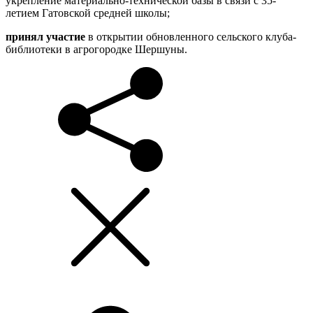
укрепление материально-технической базы в связи с 35-
летием Гатовской средней школы;
принял участие
в открытии обновленного сельского клуба-
библиотеки в агрогородке Шершуны.