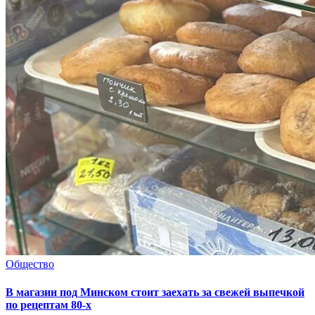
Общество
В магазин под Минском стоит заехать за свежей выпечкой
по рецептам 80-х