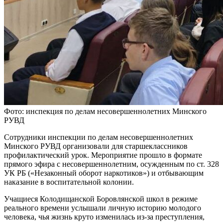
Фото: инспекция по делам несовершеннолетних Минского
РУВД
Сотрудники инспекции по делам несовершеннолетних
Минского РУВД организовали для старшеклассников
профилактический урок. Мероприятие прошло в формате
прямого эфира с несовершеннолетним, осужденным по ст. 328
УК РБ («Незаконный оборот наркотиков») и отбывающим
наказание в воспитательной колонии.
Учащиеся Колодищанской Боровлянской школ в режиме
реального времени услышали личную историю молодого
человека, чья жизнь круто изменилась из-за преступления,