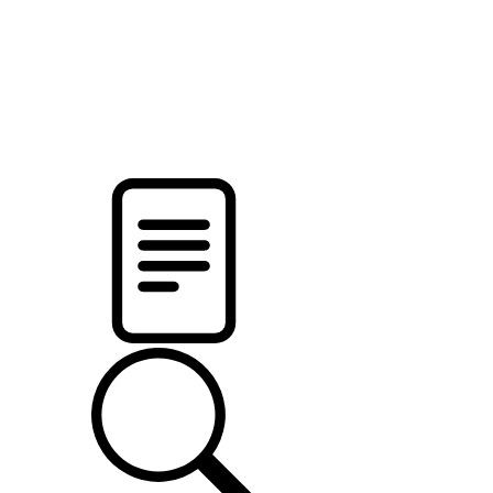
pristalica
.by
НОВОСТИ МИНСКОГО РАЙОНА