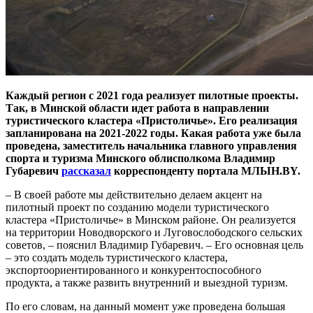
Каждый регион с 2021 года реализует пилотные проекты.
Так, в Минской области идет работа в направлении
туристического кластера «Пристоличье». Его реализация
запланирована на 2021-2022 годы. Какая работа уже была
проведена, заместитель начальника главного управления
спорта и туризма Минского облисполкома Владимир
Губаревич
рассказал
корреспонденту портала МЛЫН.BY.
– В своей работе мы действительно делаем акцент на
пилотный проект по созданию модели туристического
кластера «Пристоличье» в Минском районе. Он реализуется
на территории Новодворского и Луговослободского сельских
советов, – пояснил Владимир Губаревич. – Его основная цель
– это создать модель туристического кластера,
экспортоориентированного и конкурентоспособного
продукта, а также развить внутренний и выездной туризм.
По его словам, на данный момент уже проведена большая