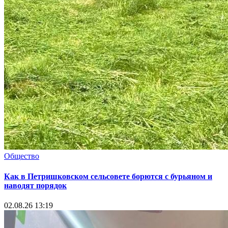
Общество
Как в Петришковском сельсовете борются с бурьяном и
наводят порядок
02.08.26 13:19