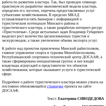
работа по развитию кластера. Так, был проведен семинар-
практикум по разработке экономической модели кластера,
определен его логотип, перечень предоставляемых услуг
субъектами хозяйствования. В пределах МКАД
устанавливается пять баннеров с информацией о
туристическом потенциале Минского района и
туристического кластера, а также разработан интернет-ресурс
«Пристоличья». Среди актуальных задач Владимир Губаревич
выделил рост количества организованных туристов и
экскурсоводов, а также увеличение объема экспорта услуг.
К работе над проектом привлечены Минский райисполком,
главное управление спорта и туризма Миноблисполкома,
Республиканский спортивно-технический центр ДОСААФ, а
также сформирована инициативная группа: в нее входят
владельцы агроусадеб и представители тех объектов
хозяйствования, которые оказывают услуги в туристической
сфере.
Подробнее о работе туристического кластера можно узнать на
постоянно обновляющейся
страничке
проекта на сайте
ДОСААФ.
Текст:
Екатерина СИВОДЕДОВА