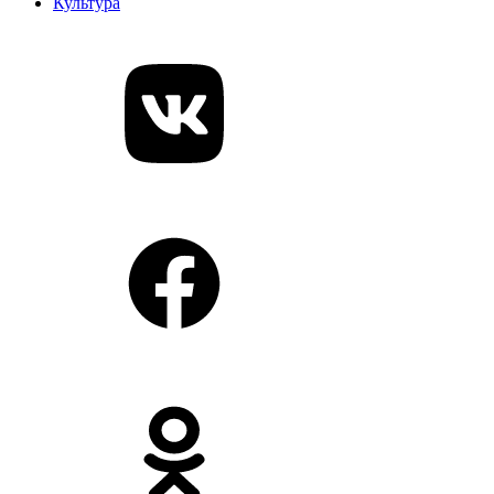
Культура