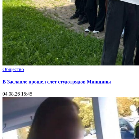
Общество
В Заславле прошел слет студотрядов Минщины
04.08.26 15:45