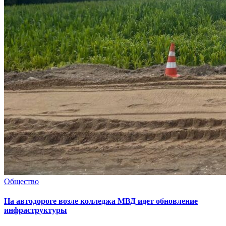
Общество
На автодороге возле колледжа МВД идет обновление
инфраструктуры