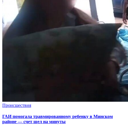
Происшествия
ГАИ помогала травмированному ребенку в Минском
районе — счет шел на минуты