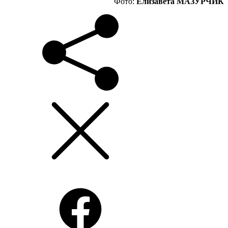
Фото:
Елизавета МАЗУРЧИК